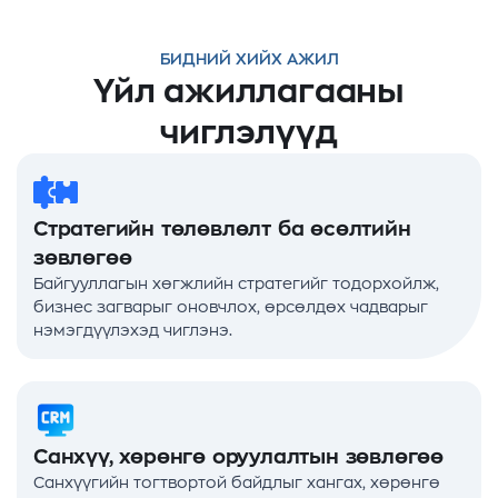
БИДНИЙ ХИЙХ АЖИЛ
Үйл ажиллагааны
чиглэлүүд
Стратегийн төлөвлөлт ба өсөлтийн
зөвлөгөө
Байгууллагын хөгжлийн стратегийг тодорхойлж,
бизнес загварыг оновчлох, өрсөлдөх чадварыг
нэмэгдүүлэхэд чиглэнэ.
Санхүү, хөрөнгө оруулалтын зөвлөгөө
Санхүүгийн тогтвортой байдлыг хангах, хөрөнгө