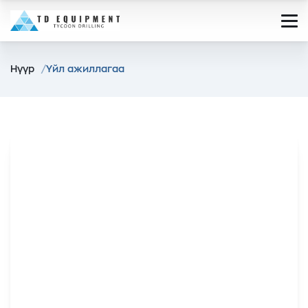
Нүүр
Үйл ажиллагаа