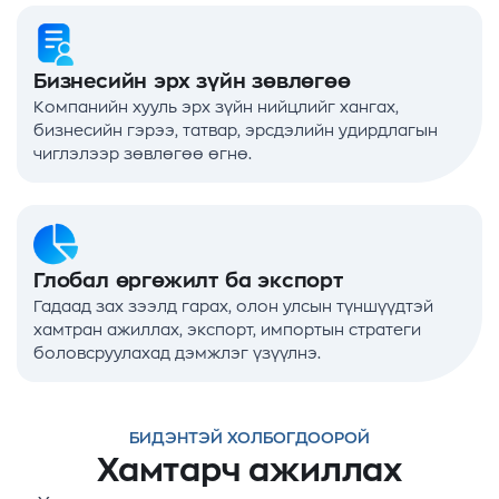
Бизнесийн эрх зүйн зөвлөгөө
Компанийн хууль эрх зүйн нийцлийг хангах,
бизнесийн гэрээ, татвар, эрсдэлийн удирдлагын
чиглэлээр зөвлөгөө өгнө.
Глобал өргөжилт ба экспорт
Гадаад зах зээлд гарах, олон улсын түншүүдтэй
хамтран ажиллах, экспорт, импортын стратеги
боловсруулахад дэмжлэг үзүүлнэ.
БИДЭНТЭЙ ХОЛБОГДООРОЙ
Хамтарч ажиллах