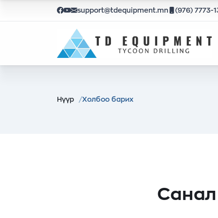
support@tdequipment.mn
(976) 7773-
Нүүр
Холбоо барих
Санал