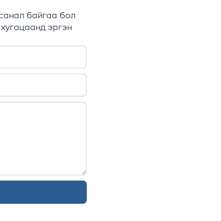
 санал байгаа бол
 хугацаанд эргэн