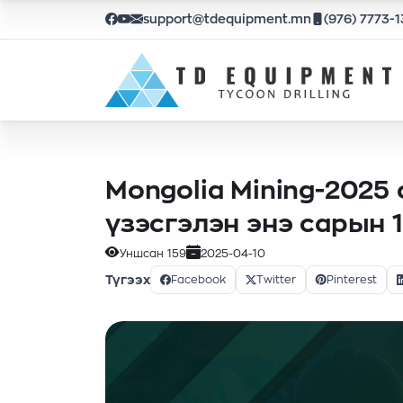
support@tdequipment.mn
(976) 7773-
Mongolia Mining-2025
үзэсгэлэн энэ сарын 
Уншсан
159
2025-04-10
Түгээх
Facebook
Twitter
Pinterest